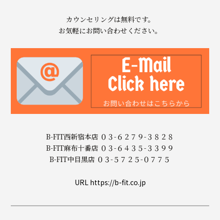
カウンセリングは無料です。
お気軽にお問い合わせください。
B-FIT西新宿本店 ０３-６２７９-３８２８
B-FIT麻布十番店 ０３-６４３５-３３９９
B-FIT中目黒店 ０３-５７２５-０７７５
URL https://b-fit.co.jp