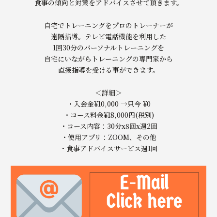
食事の傾向と対策をアドバイスさせて頂きます。
自宅でトレーニングをプロのトレーナーが
遠隔指導。テレビ電話機能を利用した
1回30分のパーソナルトレーニングを
自宅にいながらトレーニングの専門家から
直接指導を受ける事ができます。
＜詳細＞
・入会金¥10,000 →只今 ¥0
・コース料金¥18,000円(税別)
・コース内容：30分x8回x週2回
・使用アプリ：ZOOM、その他
・食事アドバイスサービス週1回