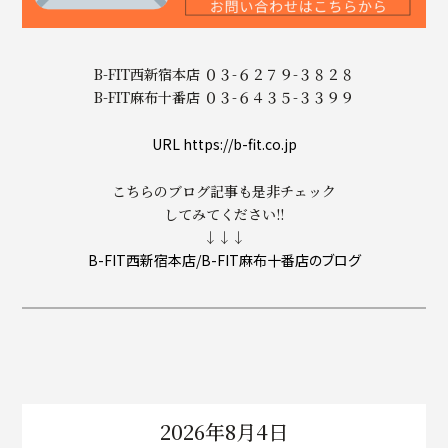
B-FIT西新宿本店 ０３-６２７９-３８２８
B-FIT麻布十番店 ０３-６４３５-３３９９
URL https://b-fit.co.jp
こちらのブログ記事も是非チェック
してみてください!!
↓↓↓
B-FIT西新宿本店/B-FIT麻布十番店のブログ
2026年8月4日