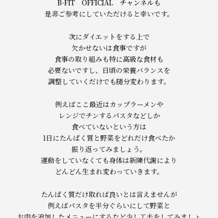
B-FIT OFFICIAL チャンネル
も
是非ご参考にしていただけると幸いです。
次にダイエットをする上で
欠かせないは食事ですが
食事の取り組みも特に高級な食材も
必要ないですし、日頃の栄養バランスを
調整していくだけでも随分変わります。
例えばここ最近はカップラーメンや
レンジでチンするパスタなどしか
食べていないという方は
1日にたんぱく質と野菜をどれだけ食べたか
振り返ってみましょう。
運動をしていなくても身体は新陳代謝により
どんどん生まれ変わっていきます。
たんぱく質だけ取れば良いとは言えませんが
例えばパスタを半分ぐらいにして野菜と
お肉を追加したメニューにするなど少し工夫をしてみましょ