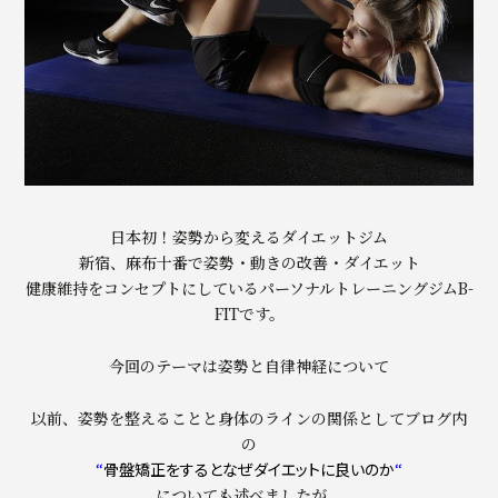
日本初！姿勢から変えるダイエットジム
新宿、麻布十番で姿勢・動きの改善・ダイエット
健康維持をコンセプトにしているパーソナルトレーニングジムB-
FITです。
今回のテーマは姿勢と自律神経について
以前、姿勢を整えることと身体のラインの関係としてブログ内
の
“
骨盤矯正をするとなぜダイエットに良いのか
“
についても述べましたが、