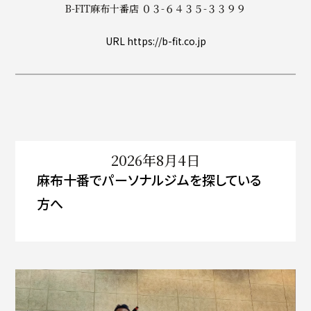
B-FIT麻布十番店 ０３-６４３５-３３９９
URL https://b-fit.co.jp
2026年8月4日
麻布十番でパーソナルジムを探している
方へ