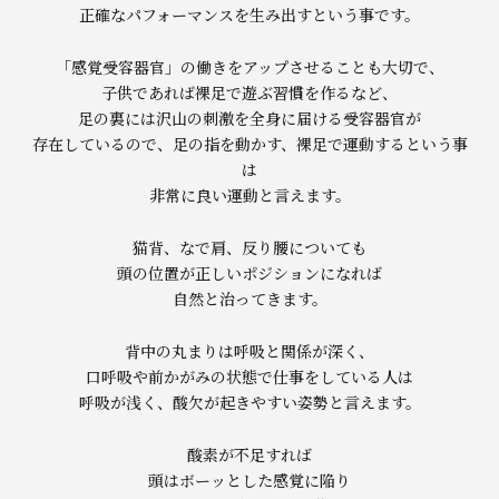
正確なパフォーマンスを生み出すという事です。
「感覚受容器官」の働きをアップさせることも大切で、
子供であれば裸足で遊ぶ習慣を作るなど、
足の裏には沢山の刺激を全身に届ける受容器官が
存在しているので、足の指を動かす、裸足で運動するという事
は
非常に良い運動と言えます。
猫背、なで肩、反り腰についても
頭の位置が正しいポジションになれば
自然と治ってきます。
背中の丸まりは呼吸と関係が深く、
口呼吸や前かがみの状態で仕事をしている人は
呼吸が浅く、酸欠が起きやすい姿勢と言えます。
酸素が不足すれば
頭はボーッとした感覚に陥り