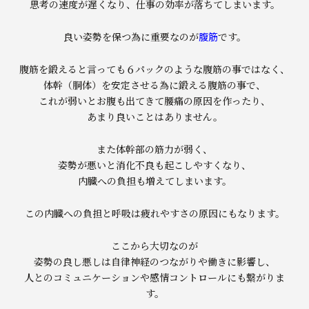
思考の速度が遅くなり、仕事の効率が落ちてしまいます。
良い姿勢を保つ為に重要なのが
腹筋
です。
腹筋を鍛えると言っても６パックのような腹筋の事ではなく、
体幹（胴体）を安定させる為に鍛える腹筋の事で、
これが弱いとお腹も出てきて腰痛の原因を作ったり、
あまり良いことはありません。
また体幹部の筋力が弱く、
姿勢が悪いと消化不良も起こしやすくなり、
内臓への負担も増えてしまいます。
この内臓への負担と呼吸は疲れやすさの原因にもなります。
ここから大切なのが
姿勢の良し悪しは自律神経のつながりや働きに影響し、
人とのコミュニケーションや感情コントロールにも繋がりま
す。