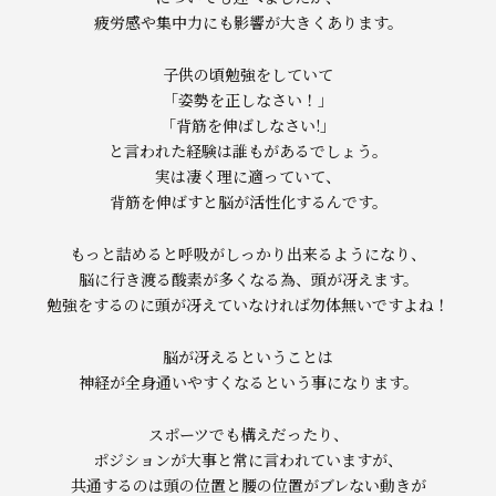
疲労感や集中力にも影響が大きくあります。
子供の頃勉強をしていて
「姿勢を正しなさい！」
「背筋を伸ばしなさい!」
と言われた経験は誰もがあるでしょう。
実は凄く理に適っていて、
背筋を伸ばすと脳が活性化するんです。
もっと詰めると呼吸がしっかり出来るようになり、
脳に行き渡る酸素が多くなる為、頭が冴えます。
勉強をするのに頭が冴えていなければ勿体無いですよね！
脳が冴えるということは
神経が全身通いやすくなるという事になります。
スポーツでも構えだったり、
ポジションが大事と常に言われていますが、
共通するのは頭の位置と腰の位置がブレない動きが