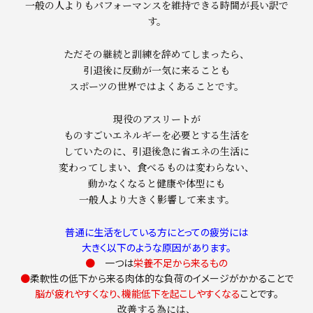
一般の人よりもパフォーマンスを維持できる時間が長い訳で
す。
ただその継続と訓練を辞めてしまったら、
引退後に反動が一気に来ることも
スポーツの世界ではよくあることです。
現役のアスリートが
ものすごいエネルギーを必要とする生活を
していたのに、引退後急に省エネの生活に
変わってしまい、食べるものは変わらない、
動かなくなると健康や体型にも
一般人より大きく影響して来ます。
普通に生活をしている方にとっての疲労には
大きく以下のような原因があります。
●
一つは
栄養不足から来るもの
●
柔軟性の低下から来る肉体的な負荷のイメージがかかることで
脳が疲れやすくなり、機能低下を起こしやすくなる
ことです。
改善する為には、