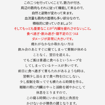
この二つを行っていくことで、筋力が付き、
周辺の筋肉もそれに従って機能して来るので、
自然と姿勢が変わって来ます。
血流量も筋肉の面積も多い部分なので、
積極的に使っていきましょう！
そしてもっとも重要なことが「内臓を疲れさせない」こと。
食べ過ぎ・飲み過ぎ・寝不足の三つは
ダメージが非常に大きいです。
疲れがなかなか取れない方は
飲み会のあとすぐに寝てしまって胃腸が休める
ことなく、翌日を迎える。
でもご飯は普通に食べるというループを
してしまっているケースが多いです。
前日に食べ過ぎて胃もたれがあるような時は、
翌朝少し治るまで食べ物を口にしない。
少し仮眠を取ってでも横たわる時間を作る。
睡眠の際に内臓はやっと活動を緩やかにして
休息をとりますので、
この寝る時間にいかに消化に負担を
かけないかが勝負の鍵となります。