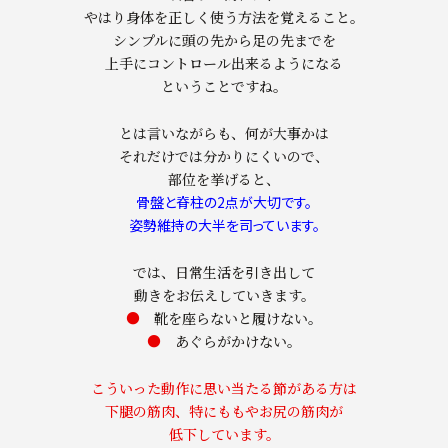
やはり身体を正しく使う方法を覚えること。
シンプルに頭の先から足の先までを
上手にコントロール出来るようになる
ということですね。
とは言いながらも、何が大事かは
それだけでは分かりにくいので、
部位を挙げると、
骨盤と脊柱の2点が大切です。
姿勢維持の大半を司っています。
では、日常生活を引き出して
動きをお伝えしていきます。
●
靴を座らないと履けない。
●
あぐらがかけない。
こういった動作に思い当たる節がある方は
下腿の筋肉、特にももやお尻の筋肉が
低下しています。