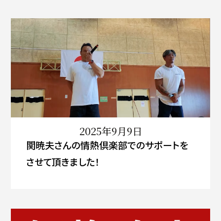
2025年9月9日
関暁夫さんの情熱倶楽部でのサポートを
させて頂きました！