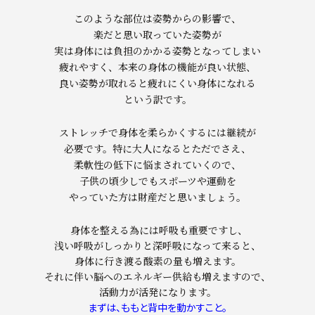
このような部位は姿勢からの影響で、
楽だと思い取っていた姿勢が
実は身体には負担のかかる姿勢となってしまい
疲れやすく、本来の身体の機能が良い状態、
良い姿勢が取れると疲れにくい身体になれる
という訳です。
ストレッチで身体を柔らかくするには継続が
必要です。特に大人になるとただでさえ、
柔軟性の低下に悩まされていくので、
子供の頃少しでもスポーツや運動を
やっていた方は財産だと思いましょう。
身体を整える為には呼吸も重要ですし、
浅い呼吸がしっかりと深呼吸になって来ると、
身体に行き渡る酸素の量も増えます。
それに伴い脳へのエネルギー供給も増えますので、
活動力が活発になります。
まずは、ももと背中を動かすこと。