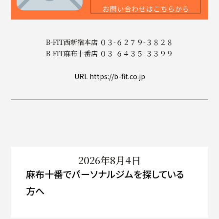
B-FIT西新宿本店 ０３-６２７９-３８２８
B-FIT麻布十番店 ０３-６４３５-３３９９
URL https://b-fit.co.jp
2026年8月4日
麻布十番でパーソナルジムを探している
方へ