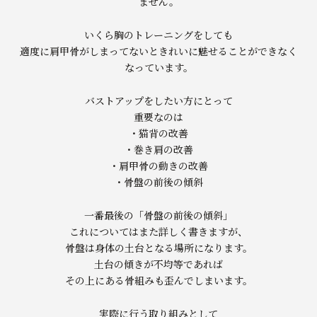
ません。
いくら胸のトレーニングをしても
適度に肩甲骨がしまってないときれいに魅せることができなく
なっています。
バストアップをしたい方にとって
重要なのは
・猫背の改善
・巻き肩の改善
・肩甲骨の動きの改善
・骨盤の前後の傾斜
一番最後の「骨盤の前後の傾斜」
これについてはまた詳しく書きますが、
骨盤は身体の土台となる場所になります。
土台の傾きが不均等であれば
その上にある骨組みも歪んでしまいます。
実際に行う取り組みとして