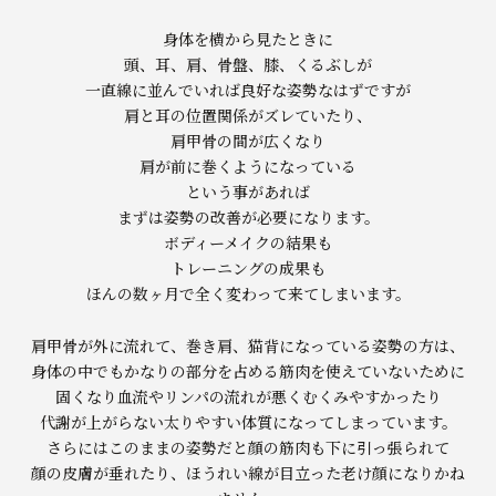
身体を横から見たときに
頭、耳、肩、骨盤、膝、くるぶしが
一直線に並んでいれば良好な姿勢なはずですが
肩と耳の位置関係がズレていたり、
肩甲骨の間が広くなり
肩が前に巻くようになっている
という事があれば
まずは姿勢の改善が必要になります。
ボディーメイクの結果も
トレーニングの成果も
ほんの数ヶ月で全く変わって来てしまいます。
肩甲骨が外に流れて、巻き肩、猫背になっている姿勢の方は、
身体の中でもかなりの部分を占める筋肉を使えていないために
固くなり血流やリンパの流れが悪くむくみやすかったり
代謝が上がらない太りやすい体質になってしまっています。
さらにはこのままの姿勢だと顔の筋肉も下に引っ張られて
顔の皮膚が垂れたり、ほうれい線が目立った老け顔になりかね