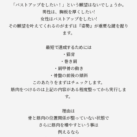
「バストアップをしたい！」という願望はないでしょうか。
男性は、胸板を厚くしたい!
女性はバストアップをしたい!
その願望を叶えてくれるのがまずは『姿勢』が重要な鍵を握り
ます。
最短で達成するためには
・猫背
・巻き肩
・肩甲骨の動き
・骨盤の前後の傾斜
このあたりをまずはチェックします。
筋肉をつけるのは上記の内容がある程度整ってから実行しま
す。
理由は
骨と筋肉の位置関係が整っていない状態で
さらに筋肉を増やすという事は
例えるなら