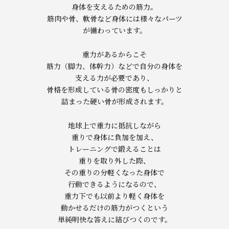
身体を支えるための筋力。
筋肉や骨、軟骨など身体には様々なパーツ
が備わっています。
重力があるからこそ
筋力（脚力、体幹力）などで自分の身体を
支える力が必要であり、
骨格を形成している骨の密度もしっかりと
詰まった硬い骨が形成されます。
地球上で重力に抵抗しながら
重りで身体に負加を加え、
トレーニングで鍛えることは
重りを取り外した際、
その重りの分軽くなった身体で
行動できるようになるので、
重力下でも以前より軽く身体を
動かせるだけの筋力がつくという
単純明快な答えに結びつくのです。