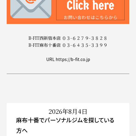
B-FIT西新宿本店 ０３-６２７９-３８２８
B-FIT麻布十番店 ０３-６４３５-３３９９
URL https://b-fit.co.jp
2026年8月4日
麻布十番でパーソナルジムを探している
方へ