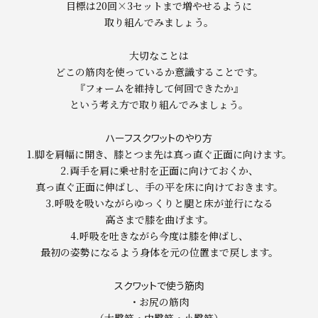
目標は20回×3セットまで増やせるように
取り組んでみましょう。
大切なことは
どこの筋肉を使っているか意識することです。
『フォームを維持して何回できたか』
という考え方で取り組んでみましょう。
ハーフスクワットのやり方
1.脚を肩幅に開き、膝とつま先は真っ直ぐ正面に向けます。
2.両手を肩に乗せ肘を正面に向けておくか、
真っ直ぐ正面に伸ばし、手の平を床に向けておきます。
3.呼吸を吸いながらゆっくりと腿と床が並行になる
高さまで膝を曲げます。
4.呼吸を吐きながら今度は膝を伸ばし、
最初の姿勢になるよう身体を元の位置まで戻します。
スクワットで使う筋肉
・お尻の筋肉