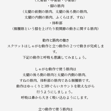
（大臀筋・中臀筋・小臀筋）
・脚の筋肉
（太腿の前側の筋肉、太腿の後ろ側の筋肉、
太腿の内側の筋肉、ふくらはぎ、すね）
・体幹部
（腸腰筋という膝を上げたり股関節の動きに関する筋肉）
動作と筋肉の働き
スクワットはしゃがむ動作と立つ動作の２つで動きが完成しま
す。
下記の動作と呼吸も意識してみましょう。
しゃがむ動作で使う筋肉は
太腿の後ろ側の筋肉と太腿の内側の筋肉、
すねの筋肉、体幹部の筋肉である腸腰筋です。
動作はゆっくりと3秒ぐらいカウントを数えながら
行うようにしましょう。
呼吸は鼻から大きく吸い込むようにします。
立つ動作で使う筋肉は