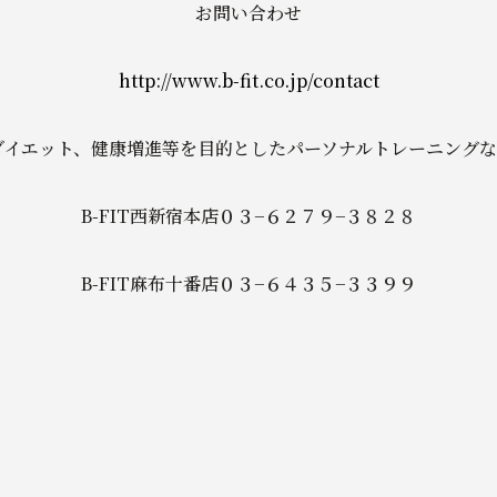
お問い合わせ
http://www.b-fit.co.jp/contact
イエット、健康増進等を目的としたパーソナルトレーニングなら
B-FIT西新宿本店０３−６２７９−３８２８
B-FIT麻布十番店０３−６４３５−３３９９