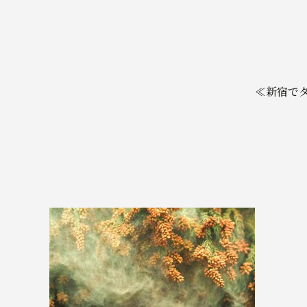
≪新宿でダ