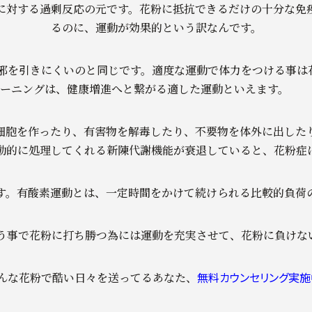
に対する過剰反応の元です。花粉に抵抗できるだけの十分な免
るのに、運動が効果的という訳なんです。
を引きにくいのと同じです。適度な運動で体力をつける事は花
トレーニングは、健康増進へと繋がる適した運
細胞を作ったり、有害物を解毒したり、不要物を体外に出した
動的に処理してくれる新陳代謝機能が衰退していると、花粉症
す。有酸素運動とは、一定時間をかけて続けられる比較的負荷
という事で花粉に打ち勝つ為には運動を充実させて、花粉に負け
無料カウンセリング実施
んな花粉で酷い日々を送ってるあなた、