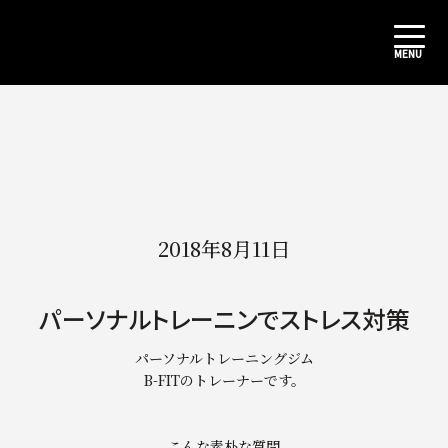
2018年8月11日
パーソナルトレーニンでストレス対策
パーソナルトレーニングジム
B-FITのトレーナーです。
こんな素朴な質問