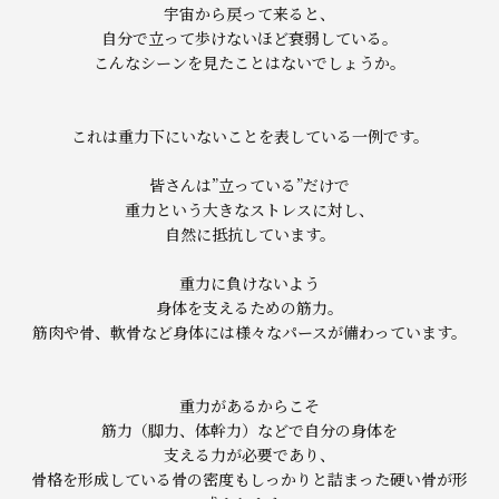
宇宙から戻って来ると、
自分で立って歩けないほど衰弱している。
こんなシーンを見たことはないでしょうか。
これは重力下にいないことを表している一例です。
皆さんは”立っている”だけで
重力という大きなストレスに対し、
自然に抵抗しています。
重力に負けないよう
身体を支えるための筋力。
筋肉や骨、軟骨など身体には様々なパースが備わっています。
重力があるからこそ
筋力（脚力、体幹力）などで自分の身体を
支える力が必要であり、
骨格を形成している骨の密度もしっかりと詰まった硬い骨が形