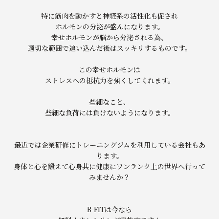
特に筋肉を動かすと神経系の活性化も促され
ホルモンの分泌が盛んになります。
幸せホルモンが脳から分泌される為、
適切な範囲で追い込んだ後はスッキリするもので
す。
この幸せホルモンは
ストレスへの抵抗力を強くしてくれます。
些細なこと、
些細な負荷には負けないようになります。
最近では企業研修にトレーニングジムを利用している会社もあ
りま
す。
身体と心を鍛えて心身共に健康にワンランク上の世界へ行って
みませんか？
B-FITは今なら