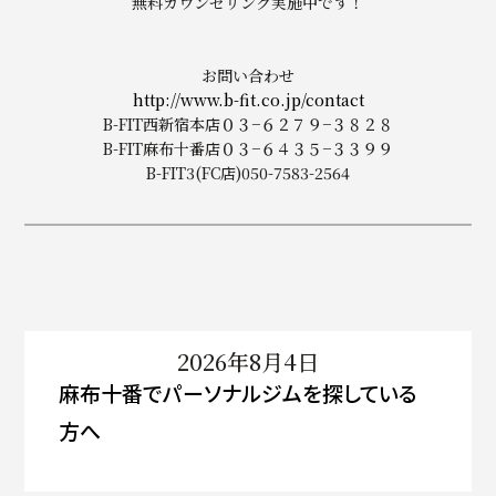
無料カウンセリング実施中です！
お問い合わせ
http://www.b-fit.co.jp/contact
B-FIT西新宿本店０３−６２７９−３８２８
B-FIT麻布十番店０３−６４３５−３３９９
B-FIT3(FC店)050-7583-2564
2026年8月4日
麻布十番でパーソナルジムを探している
方へ