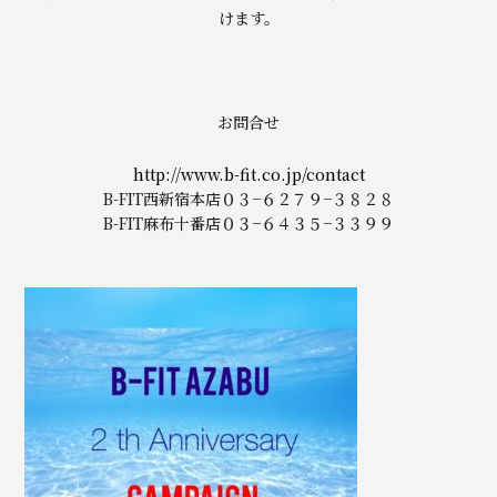
けます。
お問合せ
http://www.b-fit.co.jp/contact
B-FIT西新宿本店０３−６２７９−３８２８
B-FIT麻布十番店０３−６４３５−３３９９