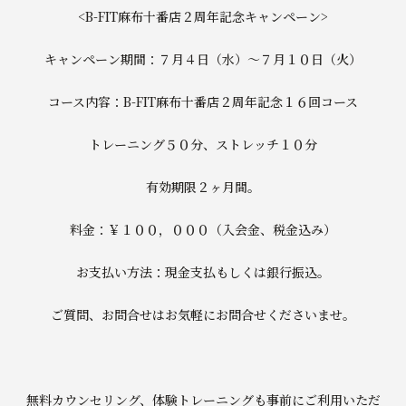
<B-FIT麻布十番店２周年記念キャンペーン>
キャンペーン期間：７月４日（水）〜７月１０日（火）
コース内容：B-FIT麻布十番店２周年記念１６回コース
トレーニング５０分、ストレッチ１０分
有効期限２ヶ月間。
料金：￥１００，０００（入会金、税金込み）
お支払い方法：現金支払もしくは銀行振込。
ご質問、お問合せはお気軽にお問合せくださいませ。
無料カウンセリング、体験トレーニングも事前にご利用いただ