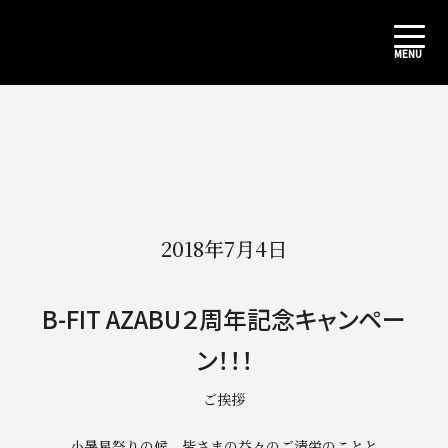
2018年7月4日
B-FIT AZABU２周年記念キャンペー
ン！！！
ご挨拶
小暑星祭りの候、皆さまの益々のご清栄のことと