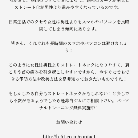
らかさと、筋肉のつきにくさによって、頚椎のカーブが消失と
ストレート化が男性より進みやすくなっているのです。
日常生活でのクセや女性は男性よりもスマホやパソコンを長時
間してしまう傾向にあります。
皆さん、くれぐれも長時間のスマホやパソコンは避けましょ
う！
このように女性は男性よりストレートネックになりやすく、肩
こりや首の痛みを引き起こしやすいですから、今すぐにでもで
きる予防方法や改善方法を是非知っておきたいものですね！
もしかしたら自分もストレートネックかもしれない！と少しで
も不安があるようでしたら是非当ジムにご相談下さい。パーソ
ナルトレーニング無料実施中！
お問い合わせ
http://b-fit.co.jp/contact