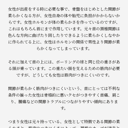
女性が出産をする時に必要な事で、骨盤をはじめとした関節が
柔らかくなる方が、女性自身の体や胎児に負担がかからないか
らです。女性ホルモンが体の柔らかさを作っているのですが、
これはもちろん首にまで作用しています。元々首の頚椎関節は
色んな方向に曲げたり回したりできるように柔らかくしなやか
に作られてる上に、女性はホルモンの関係で男性より関節が柔
らかくなってしまっています。
それに加えて首の上には、ボーリングの球と同じ位の重さがあ
る頭が乗っています。この重たい頭を支えるための筋肉が必要
ですが、どうしても女性は筋肉がつきにくいのです。
関節が柔らかく筋肉がつきにくいという、首にとっては不利な
条件の揃った女性は骨格的に悪いクセがつきやすく首痛、肩こ
り、腰痛などの関節トラブルにつながりやすい傾向にありま
す。
つまり女性は元々持っている、女性として特徴である関節の柔