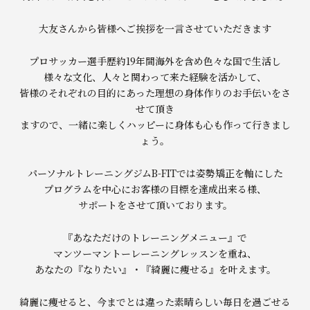
大友さんから皆様へご挨拶を一言させていただきます
プロサッカー選手歴約19年間海外を含め色々な国で生活し
様々な文化、人々と関わって来た経験を活かして、
皆様のそれぞれの目的にあった理想の身体作りのお手伝いをさ
せて頂き
ますので、一緒に楽しくハッピーに身体も心も作って行きまし
ょう。
パーソナルトレーニングジムB-FITでは姿勢矯正を軸にした
プログラムを中心にお客様の目標を達成出来る様、
サポートをさせて頂いております。
『あなただけのトレーニングメニュー』で
マンツーマントーレーニングレッスンを重ね、
あなたの『なりたい』・『綺麗に痩せる』を叶えます。
綺麗に痩せると、今までとは違った素晴らしい毎日を過ごせる