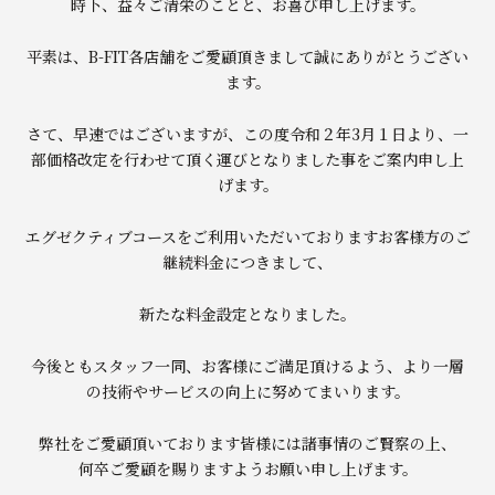
時下、益々ご清栄のことと、お喜び申し上げます。
平素は、B-FIT各店舗をご愛顧頂きまして誠にありがとうござい
ます。
さて、早速ではございますが、この度令和２年3月１日より、一
部価格改定を行わせて頂く運びとなりました事をご案内申し上
げます。
エグゼクティブコースをご利用いただいておりますお客様方のご
継続料金につきまして、
新たな料金設定となりました。
今後ともスタッフ一同、お客様にご満足頂けるよう、より一層
の技術やサービスの向上に努めてまいります。
弊社をご愛顧頂いております皆様には諸事情のご賢察の上、
何卒ご愛顧を賜りますようお願い申し上げます。